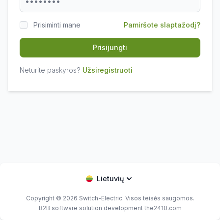
Prisiminti mane
Pamiršote slaptažodį?
Prisijungti
Neturite paskyros?
Užsiregistruoti
Lietuvių
Copyright © 2026
Switch-Electric
. Visos teisės saugomos.
B2B software solution development the2410.com